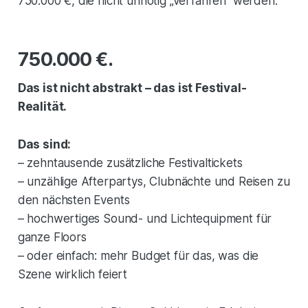
750.000 €, die nicht unnötig „verfahren“ werden.
750.000 €.
Das ist nicht abstrakt – das ist Festival-
Realität.
Das sind:
– zehntausende zusätzliche Festivaltickets
– unzählige Afterpartys, Clubnächte und Reisen zu
den nächsten Events
– hochwertiges Sound- und Lichtequipment für
ganze Floors
– oder einfach: mehr Budget für das, was die
Szene wirklich feiert