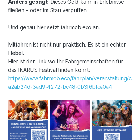
Anders gesagt:
Dieses Geld kann in Erlebnisse
fließen – oder im Stau verpuffen.
Und genau hier setzt fahrmob.eco an.
Mitfahren ist nicht nur praktisch. Es ist ein echter
Hebel.
Hier ist der Link wo Ihr Fahrgemeinschaften für
das IKARUS Festival finden könnt:
https://www.fahrmob.eco/fahrplan/veranstaltung/c
a2ab24d-3ad9-4272-bc48-0b3f6bfca0a4