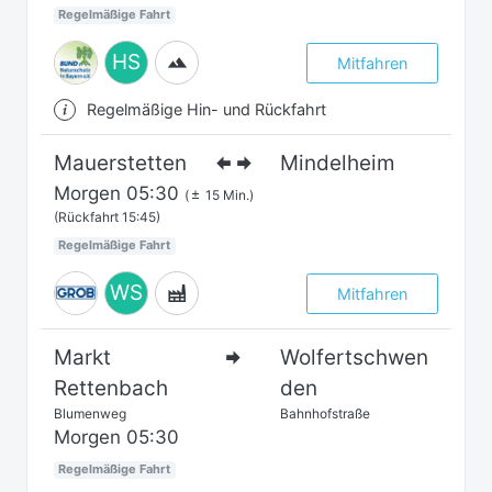
Regelmäßige Fahrt
HS
Mitfahren
Regelmäßige Hin- und Rückfahrt
Mauerstetten
Mindelheim
Morgen
05:30
(
15 Min.)
(Rückfahrt 15:45)
Regelmäßige Fahrt
WS
Mitfahren
Markt
Wolfertschwen
Rettenbach
den
Blumenweg
Bahnhofstraße
Morgen
05:30
Regelmäßige Fahrt