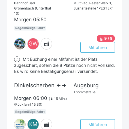
Bahnhof Bad
Multivac, Pester Werk 1,
Grönenbach (Unterthal
Bushaltestelle "PESTER"
10)
Morgen
05:50
Regelmäßige Fahrt
9 / 8
GW
Mitfahren
Mit Buchung einer Mitfahrt ist der Platz
zugesichert, sofern die 8 Plätze noch nicht voll sind.
Es wird keine Bestätigungsemail versendet.
Dinkelscherben
Augsburg
Thommstraße
Morgen
06:00
(
15 Min.)
(Rückfahrt 15:30)
Regelmäßige Fahrt
KM
Mitfahren