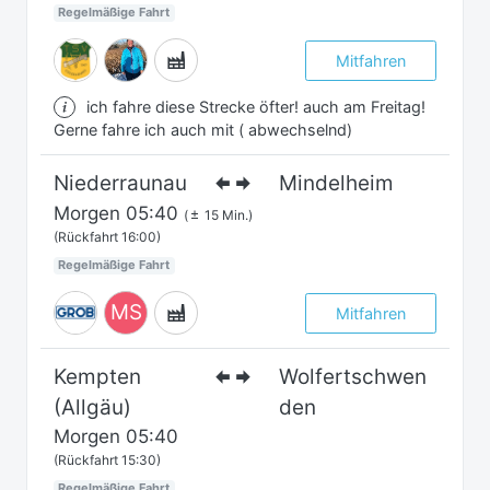
Regelmäßige Fahrt
Mitfahren
ich fahre diese Strecke öfter! auch am Freitag!
Gerne fahre ich auch mit ( abwechselnd)
Niederraunau
Mindelheim
Morgen
05:40
(
15 Min.)
(Rückfahrt 16:00)
Regelmäßige Fahrt
MS
Mitfahren
Kempten
Wolfertschwen
(Allgäu)
den
Morgen
05:40
(Rückfahrt 15:30)
Regelmäßige Fahrt