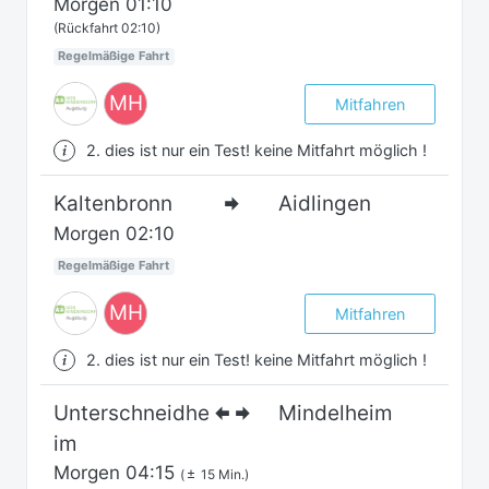
Morgen
01:10
(Rückfahrt 02:10)
Regelmäßige Fahrt
MH
Mitfahren
2. dies ist nur ein Test! keine Mitfahrt möglich !
Kaltenbronn
Aidlingen
Morgen
02:10
Regelmäßige Fahrt
MH
Mitfahren
2. dies ist nur ein Test! keine Mitfahrt möglich !
Unterschneidhe
Mindelheim
im
Morgen
04:15
(
15 Min.)