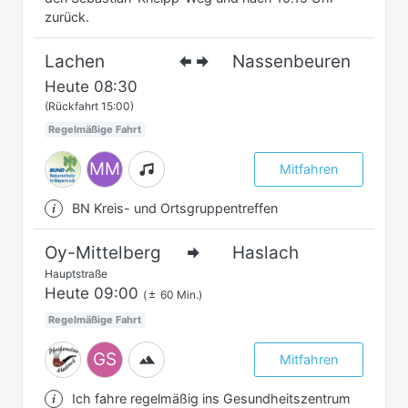
zurück.
Lachen
Nassenbeuren
Heute
08:30
(Rückfahrt 15:00)
Regelmäßige Fahrt
MM
Mitfahren
BN Kreis- und Ortsgruppentreffen
Oy-Mittelberg
Haslach
Hauptstraße
Heute
09:00
(
60 Min.)
Regelmäßige Fahrt
GS
Mitfahren
Ich fahre regelmäßig ins Gesundheitszentrum