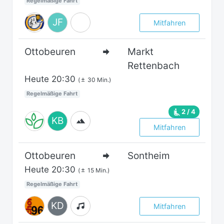
Regelmäßige Fahrt
JF
Mitfahren
Ottobeuren
Markt
Rettenbach
Heute
20:30
(
30 Min.)
Regelmäßige Fahrt
2 / 4
KB
Mitfahren
Ottobeuren
Sontheim
Heute
20:30
(
15 Min.)
Regelmäßige Fahrt
KD
Mitfahren