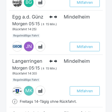
BG
Mitfahren
Egg a.d. Günz
Mindelheim
Morgen
05:15
(
15 Min.)
(Rückfahrt 14:25)
Regelmäßige Fahrt
JN
Mitfahren
Langerringen
Mindelheim
Morgen
05:15
(
15 Min.)
(Rückfahrt 14:30)
Regelmäßige Fahrt
MK
Mitfahren
Freitags 14-Tägig ohne Rückfahrt.