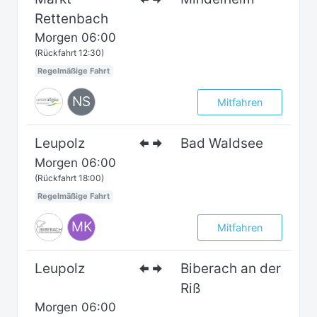
Rettenbach
Morgen
06:00
(Rückfahrt 12:30)
Regelmäßige Fahrt
NS
Mitfahren
Leupolz
Bad Waldsee
Morgen
06:00
(Rückfahrt 18:00)
Regelmäßige Fahrt
MK
Mitfahren
Leupolz
Biberach an der
Riß
Morgen
06:00