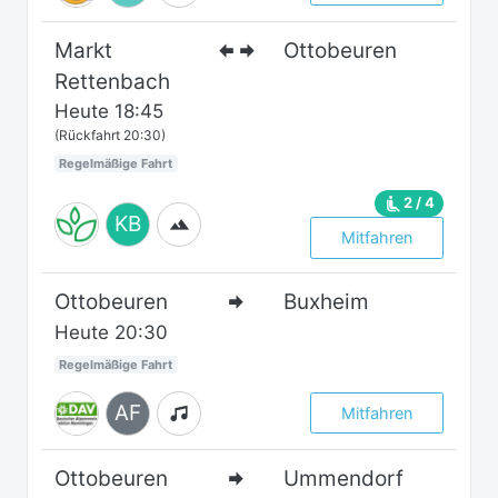
Markt
Ottobeuren
Rettenbach
Heute
18:45
(Rückfahrt 20:30)
Regelmäßige Fahrt
2 / 4
KB
Mitfahren
Ottobeuren
Buxheim
Heute
20:30
Regelmäßige Fahrt
AF
Mitfahren
Ottobeuren
Ummendorf