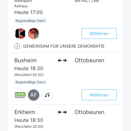
Marktplatz
MN HÄLT ZAM
Rathaus
Heute
17:00
Regelmäßige Fahrt
Mitfahren
GEMEINSAM FÜR UNSERE DEMOKRATIE
Buxheim
Ottobeuren
Heute
18:30
(Rückfahrt 20:30)
Regelmäßige Fahrt
AF
Mitfahren
Erkheim
Ottobeuren
Heute
18:30
(Rückfahrt 20:45)