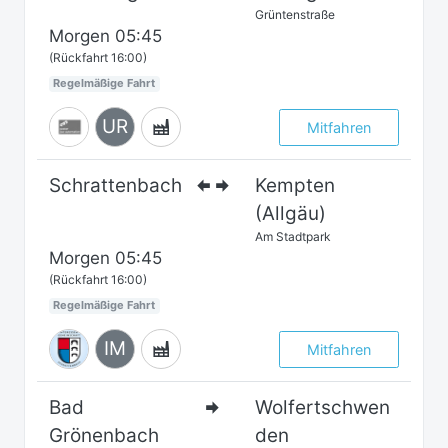
Grüntenstraße
Morgen
05:45
(Rückfahrt 16:00)
Regelmäßige Fahrt
UR
Mitfahren
Schrattenbach
Kempten
(Allgäu)
Am Stadtpark
Morgen
05:45
(Rückfahrt 16:00)
Regelmäßige Fahrt
IM
Mitfahren
Bad
Wolfertschwen
Grönenbach
den