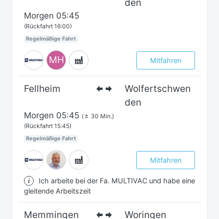
den
Morgen
05:45
(Rückfahrt 16:00)
Regelmäßige Fahrt
MH
Mitfahren
Fellheim
Wolfertschwen
den
Morgen
05:45
(
30 Min.)
(Rückfahrt 15:45)
Regelmäßige Fahrt
Mitfahren
Ich arbeite bei der Fa. MULTIVAC und habe eine
gleitende Arbeitszeit
Memmingen
Woringen