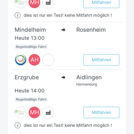
MH
Mitfahren
dies ist nur ein Test! keine Mitfahrt möglich !
Mindelheim
Rosenheim
Heute
13:00
Regelmäßige Fahrt
AH
Mitfahren
Erzgrube
Aidlingen
Hennenburg
Heute
14:00
Regelmäßige Fahrt
MH
Mitfahren
dies ist nur ein Test! keine Mitfahrt möglich !