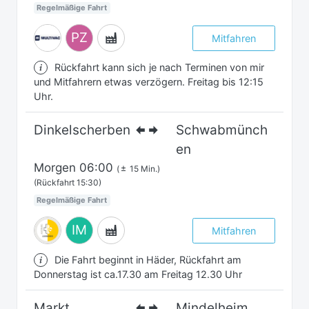
Regelmäßige Fahrt
PZ
Mitfahren
Rückfahrt kann sich je nach Terminen von mir
und Mitfahrern etwas verzögern. Freitag bis 12:15
Uhr.
Dinkelscherben
Schwabmünch
en
Morgen
06:00
(
15 Min.)
(Rückfahrt 15:30)
Regelmäßige Fahrt
IM
Mitfahren
Die Fahrt beginnt in Häder, Rückfahrt am
Donnerstag ist ca.17.30 am Freitag 12.30 Uhr
Markt
Mindelheim