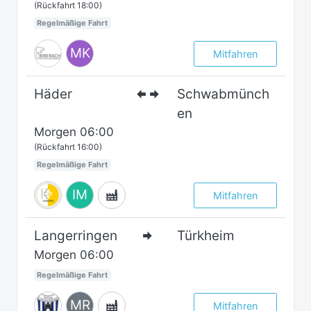
(Rückfahrt 18:00)
Regelmäßige Fahrt
MK
Mitfahren
Häder
Schwabmünch
en
Morgen
06:00
(Rückfahrt 16:00)
Regelmäßige Fahrt
IM
Mitfahren
Langerringen
Türkheim
Morgen
06:00
Regelmäßige Fahrt
MR
Mitfahren