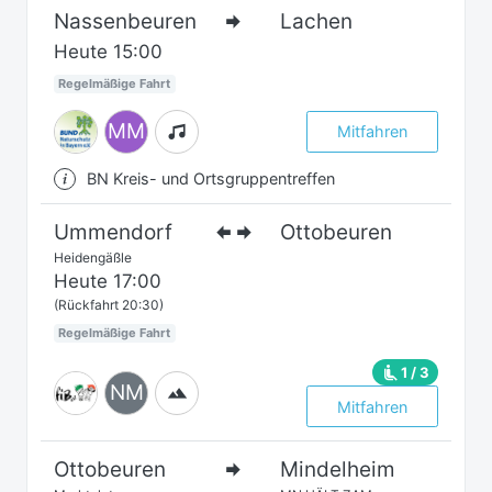
Nassenbeuren
Lachen
Heute
15:00
Regelmäßige Fahrt
MM
Mitfahren
BN Kreis- und Ortsgruppentreffen
Ummendorf
Ottobeuren
Heidengäßle
Heute
17:00
(Rückfahrt 20:30)
Regelmäßige Fahrt
1 / 3
NM
Mitfahren
Ottobeuren
Mindelheim