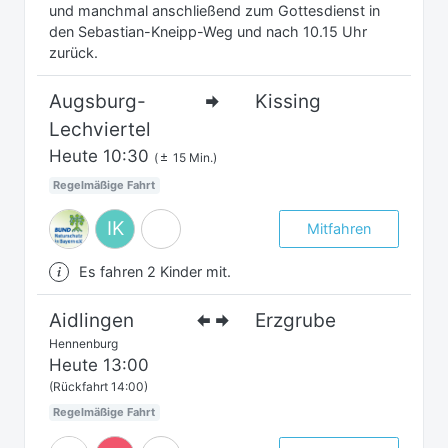
und manchmal anschließend zum Gottesdienst in
den Sebastian-Kneipp-Weg und nach 10.15 Uhr
zurück.
Augsburg-
Kissing
Lechviertel
Heute
10:30
(
15 Min.)
Regelmäßige Fahrt
IK
Mitfahren
Es fahren 2 Kinder mit.
Aidlingen
Erzgrube
Hennenburg
Heute
13:00
(Rückfahrt 14:00)
Regelmäßige Fahrt