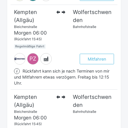
Kempten
Wolfertschwen
(Allgäu)
den
Bleicherstraße
Bahnhofstraße
Morgen
06:00
(Rückfahrt 15:45)
Regelmäßige Fahrt
PZ
Mitfahren
Rückfahrt kann sich je nach Terminen von mir
und Mitfahrern etwas verzögern. Freitag bis 12:15
Uhr.
Kempten
Wolfertschwen
(Allgäu)
den
Bleicherstraße
Bahnhofstraße
Morgen
06:00
(Rückfahrt 15:45)