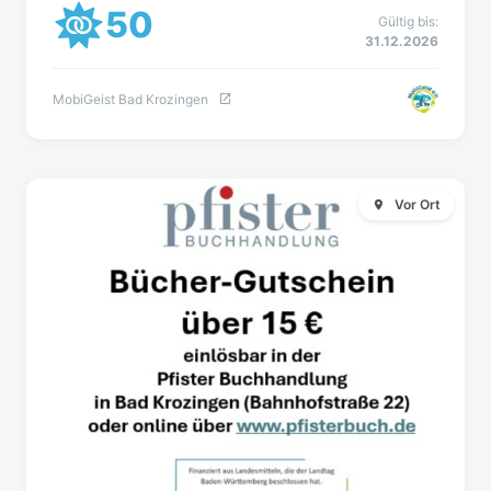
50
Gültig bis:
31.12.2026
MobiGeist Bad Krozingen
Vor Ort