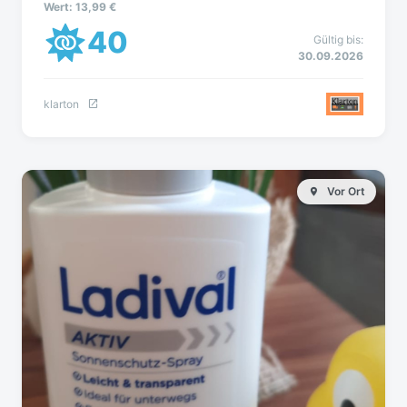
Wert: 13,99 €
40
Gültig bis:
30.09.2026
klarton
Vor Ort