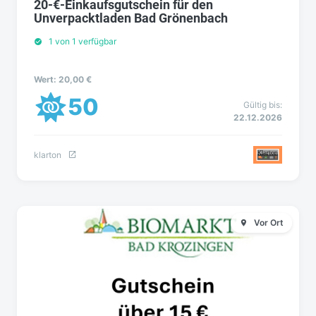
20-€-Einkaufsgutschein für den
Unverpacktladen Bad Grönenbach
1 von 1 verfügbar
Wert: 20,00 €
50
Gültig bis:
22.12.2026
klarton
Vor Ort