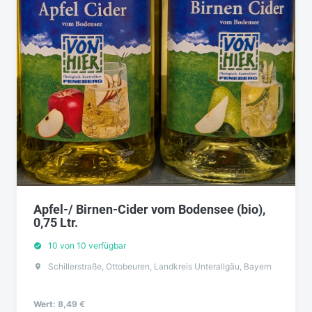
Apfel-/ Birnen-Cider vom Bodensee (bio),
0,75 Ltr.
10 von 10 verfügbar
Schillerstraße, Ottobeuren, Landkreis Unterallgäu, Bayern
Wert: 8,49 €