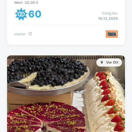
Wert: 30,00 €
60
Gültig bis:
10.12.2026
klarton
Vor Ort