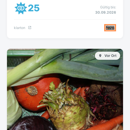
25
Gültig bis:
30.09.2026
klarton
Vor Ort