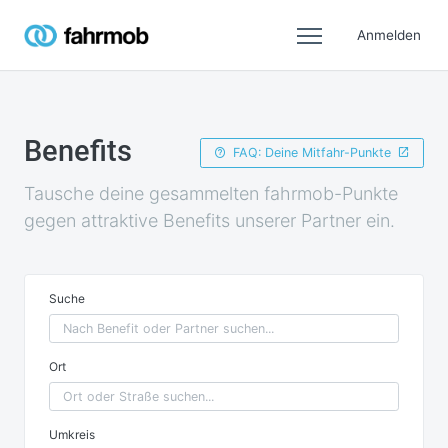
Anmelden
Benefits
FAQ: Deine Mitfahr-Punkte
Tausche deine gesammelten fahrmob-Punkte
gegen attraktive Benefits unserer Partner ein.
Suche
Ort
Umkreis