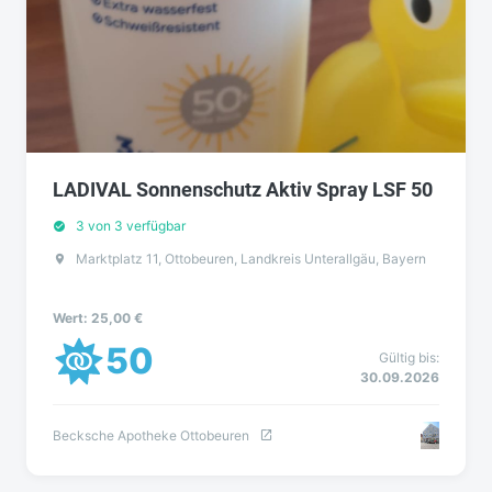
LADIVAL Sonnenschutz Aktiv Spray LSF 50
3 von 3 verfügbar
Marktplatz 11, Ottobeuren, Landkreis Unterallgäu, Bayern
Wert: 25,00 €
50
Gültig bis:
30.09.2026
Becksche Apotheke Ottobeuren