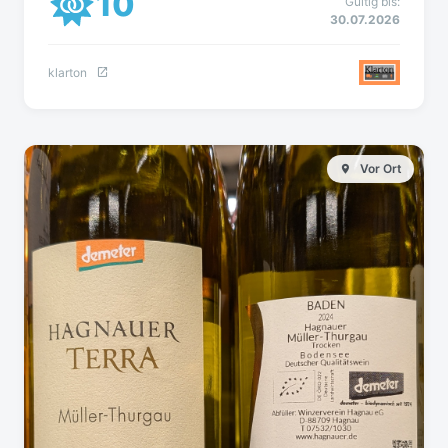
10
Gültig bis:
30.07.2026
klarton
Vor Ort