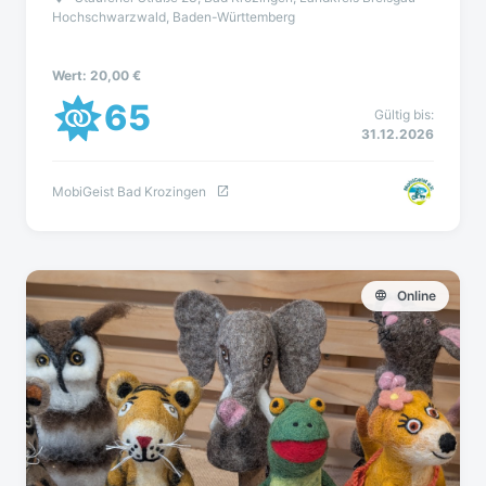
Hochschwarzwald, Baden-Württemberg
Wert: 20,00 €
65
Gültig bis:
31.12.2026
MobiGeist Bad Krozingen
Online