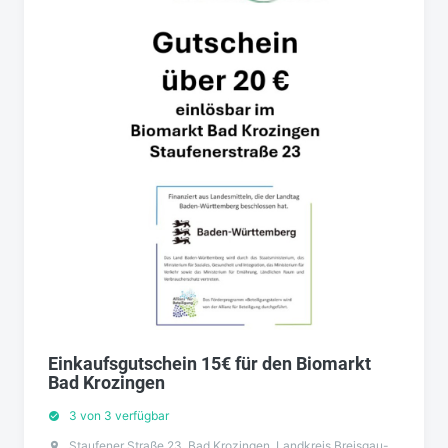
Einkaufsgutschein 15€ für den Biomarkt
Bad Krozingen
3 von 3 verfügbar
Staufener Straße 23, Bad Krozingen, Landkreis Breisgau-