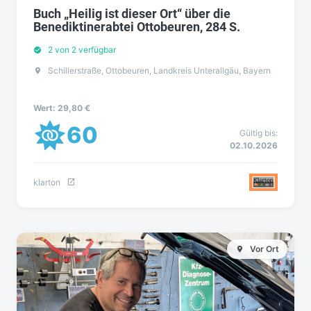
Buch „Heilig ist dieser Ort“ über die
Benediktinerabtei Ottobeuren, 284 S.
2 von 2 verfügbar
Schillerstraße, Ottobeuren, Landkreis Unterallgäu, Bayern
Wert: 29,80 €
60
Gültig bis:
02.10.2026
klarton
Vor Ort