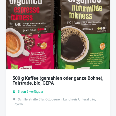
500 g Kaffee (gemahlen oder ganze Bohne),
Fairtrade, bio, GEPA
5 von 5 verfügbar
Schillerstraße 61a, Ottobeuren, Landkreis Unterallgäu,
Bayern