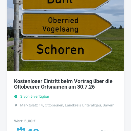
Kostenloser Eintritt beim Vortrag über die
Ottobeurer Ortsnamen am 30.7.26
3 von 5 verfügbar
Marktplatz 14, Ottobeuren, Landkreis Unterallgäu, Bayern
Wert: 5,00 €