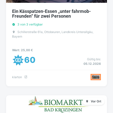
Ein Kässpatzen-Essen „unter fahrmob-
Freunden“ für zwei Personen
3 von 3 verfügbar
Schillerstraße 61a, Ottobeuren, Landkreis Unterallgäu,
Bayern
Wert: 25,00 €
60
Gültig bis:
05.12.2026
klarton
Vor Ort