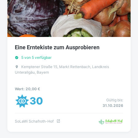
Eine Erntekiste zum Ausprobieren
5 von 5 verfügbar
Kemptener Straße 15, Markt Rettenbach, Landkreis
Unterallgäu, Bayern
Wert: 20,00 €
30
Gültig bis:
31.10.2026
SoLaWi Schafroth-Hof