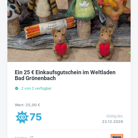
Ein 25 € Einkaufsgutschein im Weltladen
Bad Grönenbach
2 von 2 verfügbar
Wert: 25,00 €
75
Gültig bis:
23.12.2026
klarton