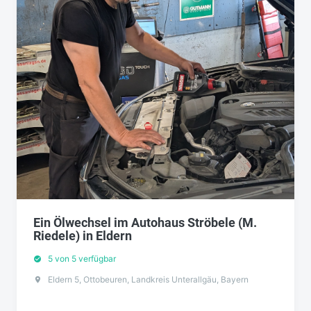
Ein Ölwechsel im Autohaus Ströbele (M.
Riedele) in Eldern
5 von 5 verfügbar
Eldern 5, Ottobeuren, Landkreis Unterallgäu, Bayern