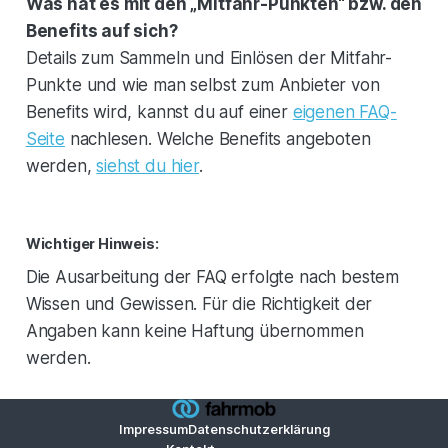
Was hat es mit den „Mitfahr-Punkten“ bzw. den
Benefits auf sich?
Details zum Sammeln und Einlösen der Mitfahr-
Punkte und wie man selbst zum Anbieter von
Benefits wird, kannst du auf einer
eigenen FAQ-
Seite
nachlesen. Welche Benefits angeboten
werden,
siehst du hier
.
Wichtiger Hinweis:
Die Ausarbeitung der FAQ erfolgte nach bestem
Wissen und Gewissen. Für die Richtigkeit der
Angaben kann keine Haftung übernommen
werden.
Impressum
Datenschutzerklärung