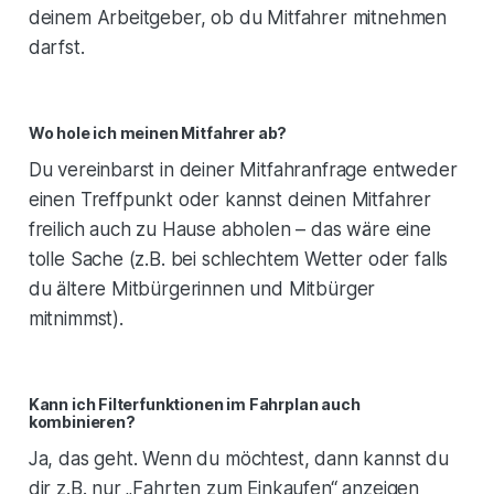
deinem Arbeitgeber, ob du Mitfahrer mitnehmen
darfst.
Wo hole ich meinen Mitfahrer ab?
Du vereinbarst in deiner Mitfahranfrage entweder
einen Treffpunkt oder kannst deinen Mitfahrer
freilich auch zu Hause abholen – das wäre eine
tolle Sache (z.B. bei schlechtem Wetter oder falls
du ältere Mitbürgerinnen und Mitbürger
mitnimmst).
Kann ich Filterfunktionen im Fahrplan auch
kombinieren?
Ja, das geht. Wenn du möchtest, dann kannst du
dir z.B. nur „Fahrten zum Einkaufen“ anzeigen