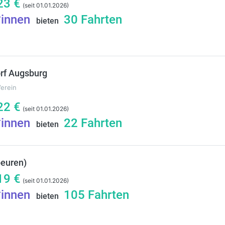
23
€
(seit 01.01.2026)
*innen
30
Fahrten
bieten
rf Augsburg
Verein
22
€
(seit 01.01.2026)
*innen
22
Fahrten
bieten
beuren)
19
€
(seit 01.01.2026)
*innen
105
Fahrten
bieten