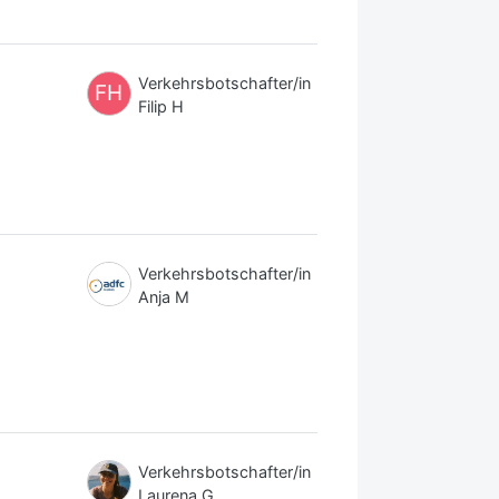
Verkehrsbotschafter/in
FH
Filip H
Verkehrsbotschafter/in
Anja M
Verkehrsbotschafter/in
Laurena G