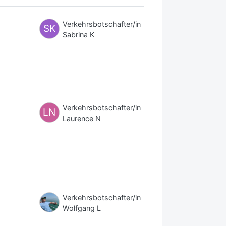
Verkehrsbotschafter/in
SK
Sabrina K
Verkehrsbotschafter/in
LN
Laurence N
Verkehrsbotschafter/in
Wolfgang L