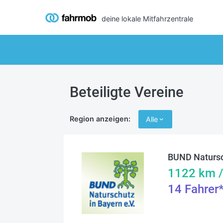
deine lokale Mitfahrzentrale
Beteiligte Vereine
Region anzeigen:
Alle
BUND Natursc
1122
km 
14
Fahrer