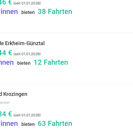
46
€
(seit 01.01.2026)
*innen
38
Fahrten
bieten
de Erkheim-Günztal
44
€
(seit 01.01.2026)
innen
12
Fahrten
bieten
d Krozingen
Verein
34
€
(seit 01.01.2026)
*innen
63
Fahrten
bieten