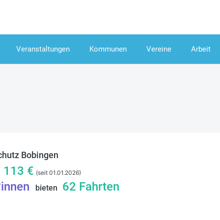
Veranstaltungen
Kommunen
Vereine
Arbeit
hutz Bobingen
/
113
€
(seit 01.01.2026)
*innen
62
Fahrten
bieten