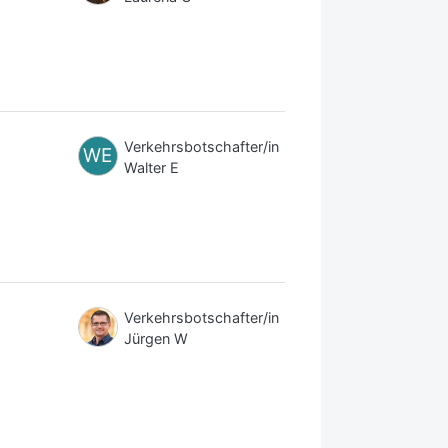
Verkehrsbotschafter/in
WE
Walter E
Verkehrsbotschafter/in
Jürgen W