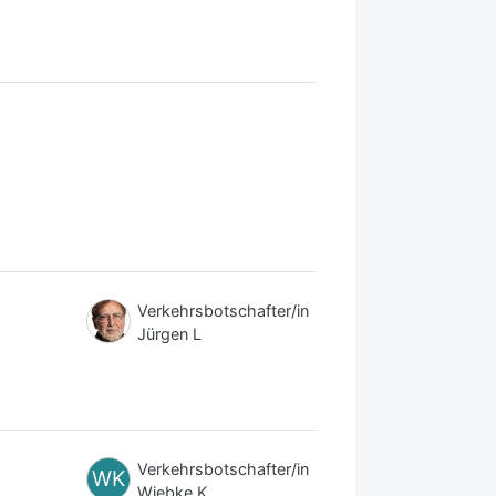
Verkehrsbotschafter/in
Jürgen L
Verkehrsbotschafter/in
WK
Wiebke K