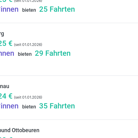
(seit 01.01.2026)
*innen
25
Fahrten
bieten
rg
25
€
(seit 01.01.2026)
innen
29
Fahrten
bieten
tnau
24
€
(seit 01.01.2026)
*innen
35
Fahrten
bieten
bund Ottobeuren