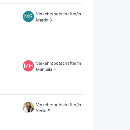
Verkehrsbotschafter/in
MS
Martin S
Verkehrsbotschafter/in
MH
Manuela H
Verkehrsbotschafter/in
Xenia S