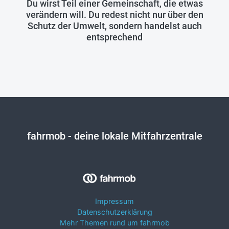
Du wirst Teil einer Gemeinschaft, die etwas
verändern will. Du redest nicht nur über den
Schutz der Umwelt, sondern handelst auch
entsprechend
fahrmob
- deine lokale Mitfahrzentrale
Impressum
Datenschutzerklärung
Mehr Themen rund um fahrmob