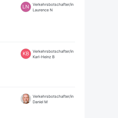
Verkehrsbotschafter/in
LN
Laurence N
Verkehrsbotschafter/in
KB
Karl-Heinz B
Verkehrsbotschafter/in
Daniel M