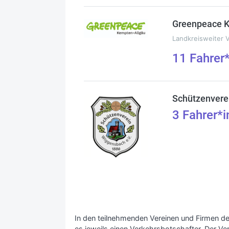
Greenpeace 
Landkreisweiter 
11
Fahrer
Schützenvere
3
Fahrer*i
In den teilnehmenden Vereinen und Firmen de
es jeweils einen Verkehrsbotschafter. Der Ve