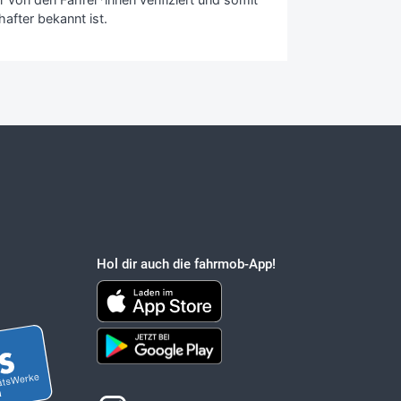
after bekannt ist.
Hol dir auch die fahrmob-App!