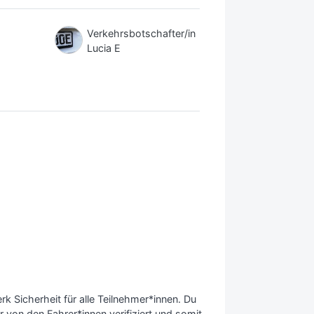
Verkehrsbotschafter/in
Lucia E
 Sicherheit für alle Teilnehmer*innen. Du
 von den Fahrer*innen verifiziert und somit