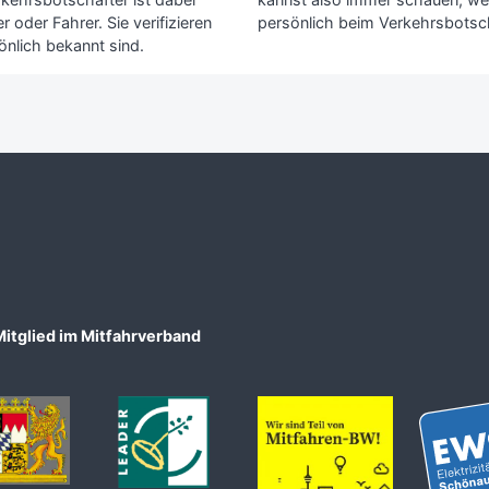
 oder Fahrer. Sie verifizieren
persönlich beim Verkehrsbotsch
önlich bekannt sind.
Mitglied im Mitfahrverband