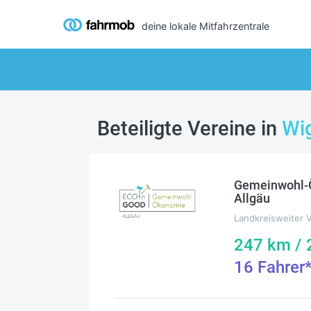
deine lokale Mitfahrzentrale
Beteiligte Vereine in
Wi
Gemeinwohl-Ö
Allgäu
Landkreisweiter 
247
km /
16
Fahrer