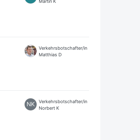
Martin K
Verkehrsbotschafter/in
Matthias D
Verkehrsbotschafter/in
NK
Norbert K