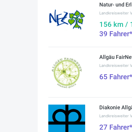
Natur- und Er
Landkreisweiter 
156
km /
39
Fahrer
Allgäu FairNe
Landkreisweiter 
65
Fahrer
Diakonie Allg
Landkreisweiter 
27
Fahrer