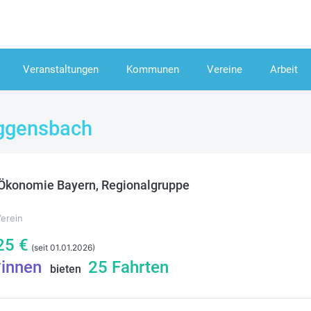
Veranstaltungen
Kommunen
Vereine
Arbeit
ggensbach
konomie Bayern, Regionalgruppe
Verein
25
€
(seit 01.01.2026)
*innen
25
Fahrten
bieten