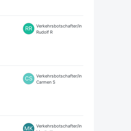
Verkehrsbotschafter/in
RR
Rudolf R
Verkehrsbotschafter/in
CS
Carmen S
Verkehrsbotschafter/in
MK