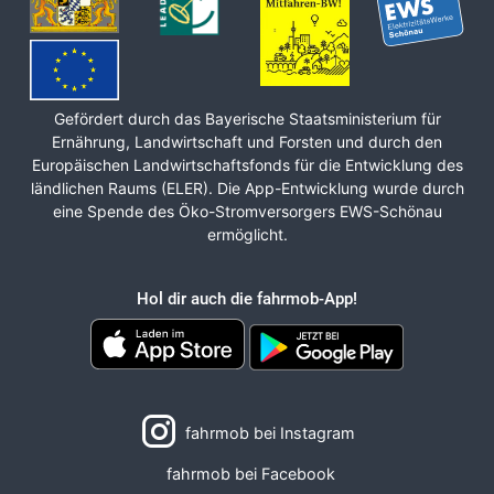
Gefördert durch das Bayerische Staats­ministerium für
Ernährung, Land­wirt­schaft und Forsten und durch den
Europäischen Land­wirt­schafts­fonds für die Ent­wicklung des
ländlichen Raums (ELER). Die App-Entwicklung wurde durch
eine Spende des Öko-Stromversorgers EWS-Schönau
ermöglicht.
Hol dir auch die fahrmob-App!
fahrmob bei Instagram
fahrmob bei Facebook