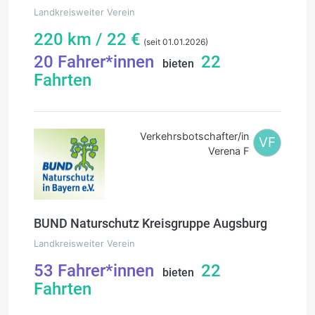
Landkreisweiter Verein
220
km /
22
€
(seit 01.01.2026)
20
Fahrer*innen
22
bieten
Fahrten
Verkehrsbotschafter/in
VF
Verena F
BUND Naturschutz Kreisgruppe Augsburg
Landkreisweiter Verein
53
Fahrer*innen
22
bieten
Fahrten