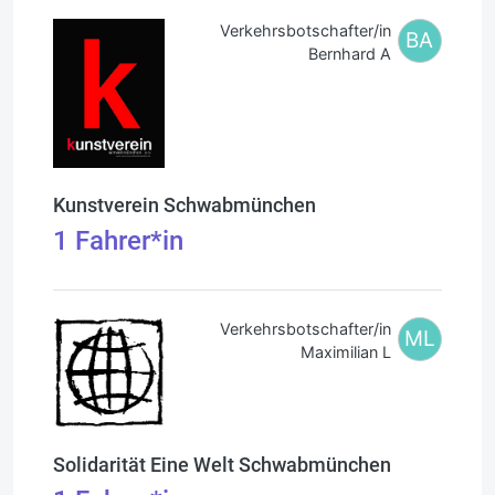
Verkehrsbotschafter/in
BA
Bernhard A
Kunstverein Schwabmünchen
1
Fahrer*in
Verkehrsbotschafter/in
ML
Maximilian L
Solidarität Eine Welt Schwabmünchen