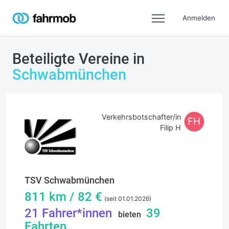
Anmelden
Beteiligte Vereine in
Schwabmünchen
Verkehrsbotschafter/in
FH
Filip H
TSV Schwabmünchen
811
km /
82
€
(seit 01.01.2026)
21
Fahrer*innen
39
bieten
Fahrten