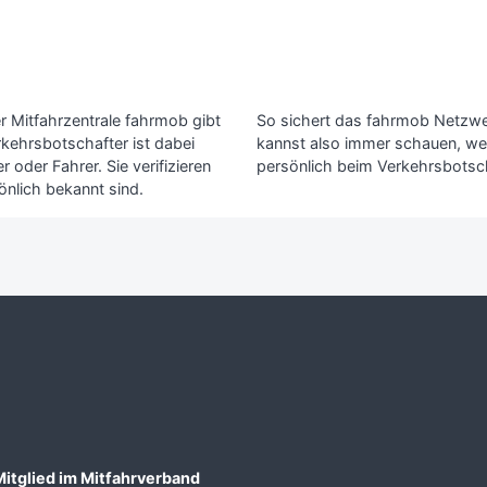
r Mitfahrzentrale fahrmob gibt
So sichert das fahrmob Netzwerk
rkehrsbotschafter ist dabei
kannst also immer schauen, wer
 oder Fahrer. Sie verifizieren
persönlich beim Verkehrsbotsch
önlich bekannt sind.
Mitglied im Mitfahrverband