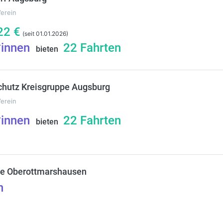
Verein
22
€
(seit 01.01.2026)
*innen
22
Fahrten
bieten
hutz Kreisgruppe Augsburg
Verein
*innen
22
Fahrten
bieten
de Oberottmarshausen
n