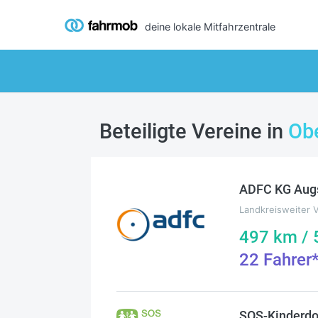
deine lokale Mitfahrzentrale
Beteiligte Vereine in
Ob
ADFC KG Aug
Landkreisweiter 
497
km /
22
Fahrer
SOS-Kinderdo