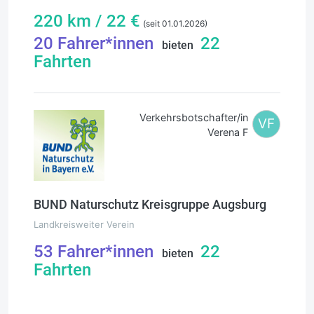
220
km /
22
€
(seit 01.01.2026)
20
Fahrer*innen
22
bieten
Fahrten
Verkehrsbotschafter/in
VF
Verena F
BUND Naturschutz Kreisgruppe Augsburg
Landkreisweiter Verein
53
Fahrer*innen
22
bieten
Fahrten