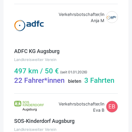
Verkehrsbotschafter/in
Anja M
ADFC KG Augsburg
Landkreisweiter Verein
497
km /
50
€
(seit 01.01.2026)
22
Fahrer*innen
3
Fahrten
bieten
Verkehrsbotschafter/in
EB
Eva B
SOS-Kinderdorf Augsburg
Landkreisweiter Verein