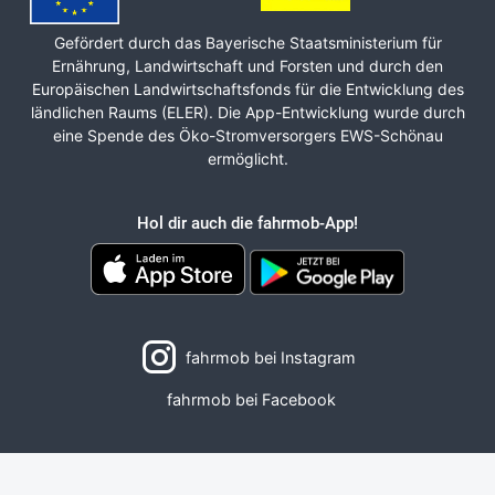
Gefördert durch das Bayerische Staats­ministerium für
Ernährung, Land­wirt­schaft und Forsten und durch den
Europäischen Land­wirt­schafts­fonds für die Ent­wicklung des
ländlichen Raums (ELER). Die App-Entwicklung wurde durch
eine Spende des Öko-Stromversorgers EWS-Schönau
ermöglicht.
Hol dir auch die fahrmob-App!
fahrmob bei Instagram
fahrmob bei Facebook
2026 © fahrmob