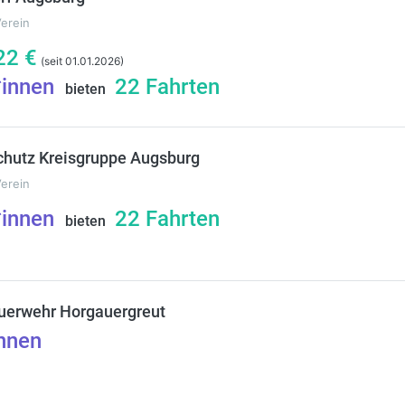
Verein
22
€
(seit 01.01.2026)
*innen
22
Fahrten
bieten
hutz Kreisgruppe Augsburg
Verein
*innen
22
Fahrten
bieten
euerwehr Horgauergreut
nnen