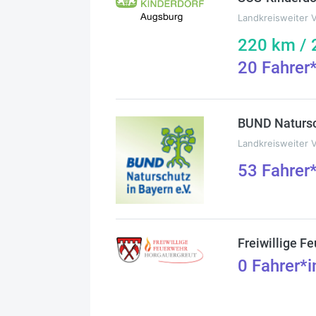
Landkreisweiter 
220
km /
20
Fahrer
BUND Natursc
Landkreisweiter 
53
Fahrer
Freiwillige F
0
Fahrer*i