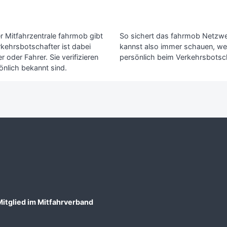
r Mitfahrzentrale fahrmob gibt
So sichert das fahrmob Netzwerk
rkehrsbotschafter ist dabei
kannst also immer schauen, wer
 oder Fahrer. Sie verifizieren
persönlich beim Verkehrsbotsch
önlich bekannt sind.
Mitglied im Mitfahrverband