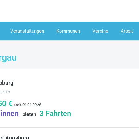
Veranstaltungen
Kommunen
Vereine
Arbeit
rgau
sburg
Verein
50
€
(seit 01.01.2026)
*innen
3
Fahrten
bieten
rf Augsburg