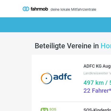
deine lokale Mitfahrzentrale
Beteiligte Vereine in
Ho
ADFC KG Aug
Landkreisweiter 
497
km /
22
Fahrer
SOS-Kinderdo