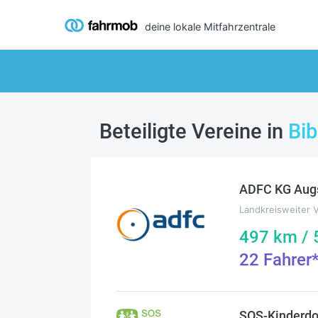
deine lokale Mitfahrzentrale
Beteiligte Vereine in
Bi
ADFC KG Aug
Landkreisweiter 
497
km /
22
Fahrer
SOS-Kinderdo