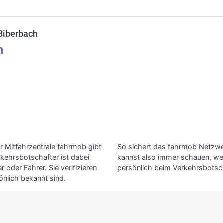
Biberbach
n
r Mitfahrzentrale fahrmob gibt
So sichert das fahrmob Netzwerk
rkehrsbotschafter ist dabei
kannst also immer schauen, wer
 oder Fahrer. Sie verifizieren
persönlich beim Verkehrsbotsch
önlich bekannt sind.