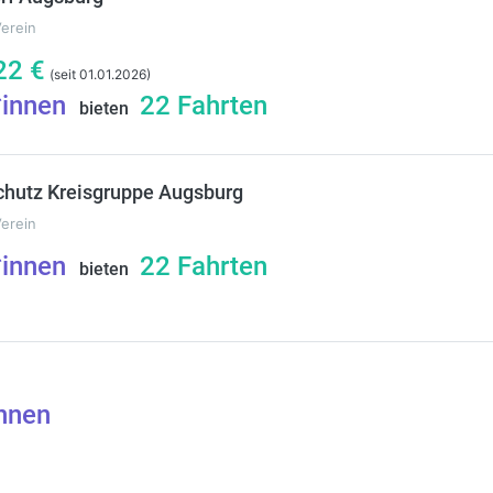
Verein
22
€
(seit 01.01.2026)
*innen
22
Fahrten
bieten
hutz Kreisgruppe Augsburg
Verein
*innen
22
Fahrten
bieten
nnen