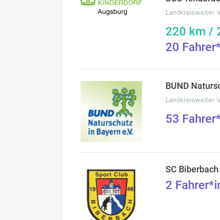
Landkreisweiter 
220
km /
20
Fahrer
BUND Natursc
Landkreisweiter 
53
Fahrer
SC Biberbach
2
Fahrer*i