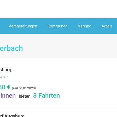
Veranstaltungen
Kommunen
Vereine
Arbeit
berbach
sburg
Verein
50
€
(seit 01.01.2026)
*innen
3
Fahrten
bieten
rf Augsburg