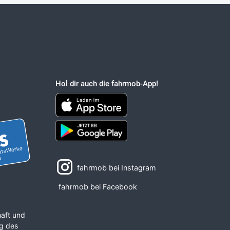
Hol dir auch die fahrmob-App!
fahrmob bei Instagram
fahrmob bei Facebook
haft und
ng des