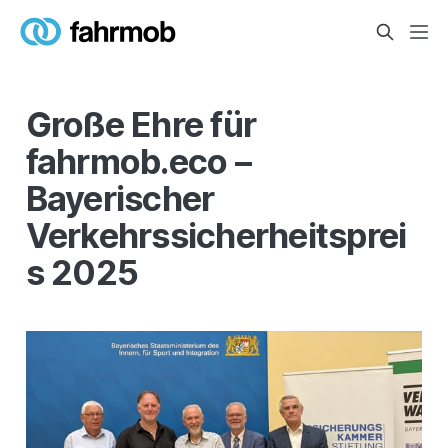
Große Ehre für
fahrmob.eco –
Bayerischer
Verkehrssicherheitsprei
s 2025