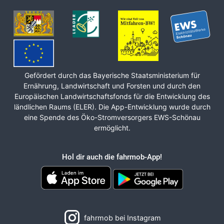
Gefördert durch das Bayerische Staats­ministerium für
Ernährung, Land­wirt­schaft und Forsten und durch den
Europäischen Land­wirt­schafts­fonds für die Ent­wicklung des
ländlichen Raums (ELER). Die App-Entwicklung wurde durch
eine Spende des Öko-Stromversorgers EWS-Schönau
ermöglicht.
Hol dir auch die fahrmob-App!
fahrmob bei Instagram