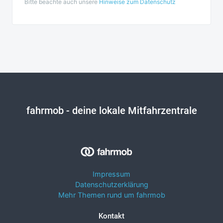
Bitte beachte auch unsere
Hinweise zum Datenschutz
fahrmob
- deine lokale Mitfahrzentrale
Impressum
Datenschutzerklärung
Mehr Themen rund um fahrmob
Kontakt