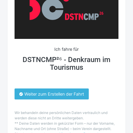
Ich fahre für
DSTNCMP²⁶ - Denkraum im
Tourismus
Weiter zum Erstellen der Fahrt
Wir behandeln deine persönlichen Daten vertraulich und
werden diese nicht an Dritte weitergeben.
** Deine Daten werden in gekürzter Form – nur der Vorname,
Nachname und Ort (ohne Straße) – beim Verein dargestellt.