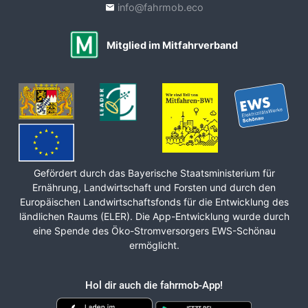
info@fahrmob.eco
Mitglied im Mitfahrverband
Gefördert durch das Bayerische Staats­ministerium für
Ernährung, Land­wirt­schaft und Forsten und durch den
Europäischen Land­wirt­schafts­fonds für die Ent­wicklung des
ländlichen Raums (ELER). Die App-Entwicklung wurde durch
eine Spende des Öko-Stromversorgers EWS-Schönau
ermöglicht.
Hol dir auch die fahrmob-App!