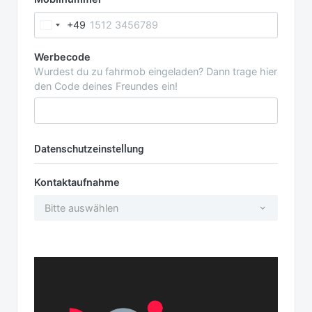
+49
Werbecode
Wurdest du zu fahrmob eingeladen? Dann trage hier
den Code deines Freundes ein!
Datenschutzeinstellung
Kontaktaufnahme
Bitte auswählen