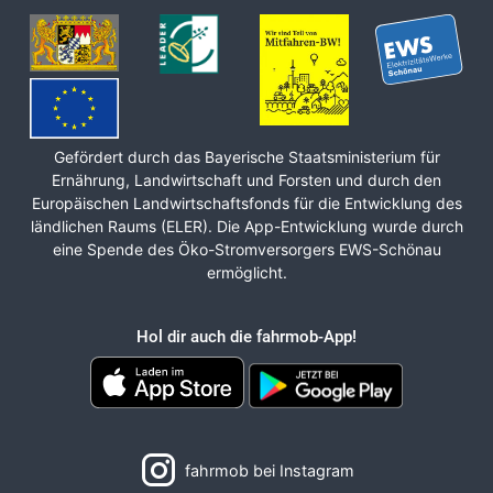
Gefördert durch das Bayerische Staats­ministerium für
Ernährung, Land­wirt­schaft und Forsten und durch den
Europäischen Land­wirt­schafts­fonds für die Ent­wicklung des
ländlichen Raums (ELER). Die App-Entwicklung wurde durch
eine Spende des Öko-Stromversorgers EWS-Schönau
ermöglicht.
Hol dir auch die fahrmob-App!
fahrmob bei Instagram