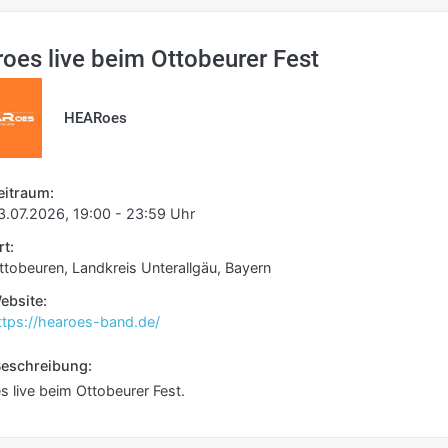
oes live beim Ottobeurer Fest
HEARoes
eitraum:
3.07.2026, 19:00 - 23:59 Uhr
rt:
ttobeuren, Landkreis Unterallgäu, Bayern
ebsite:
ttps://hearoes-band.de/
eschreibung:
 live beim Ottobeurer Fest.