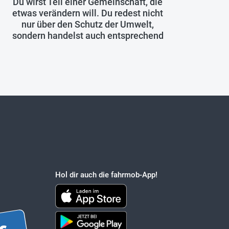
Du wirst Teil einer Gemeinschaft, die
etwas verändern will. Du redest nicht
nur über den Schutz der Umwelt,
sondern handelst auch entsprechend
Hol dir auch die fahrmob-App!