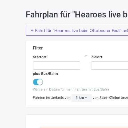
Fahrplan für "Hearoes live 
Fahrt für "Hearoes live beim Ottobeurer Fest" an
Filter
Startort
Zielort
plus Bus/Bahn
Wähle ein Datum für mehr Fahrten mit Bus/Bahn
Fahrten im Umkreis von
von Start-/Zielort anz
5 km