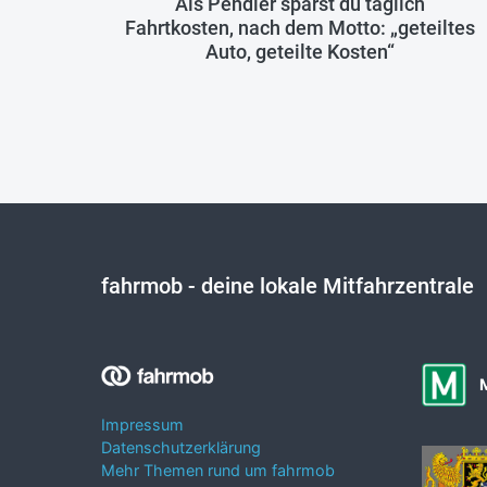
Als Pendler sparst du täglich
Fahrtkosten, nach dem Motto: „geteiltes
Auto, geteilte Kosten“
fahrmob
- deine lokale Mitfahrzentrale
Impressum
Datenschutzerklärung
Mehr Themen rund um fahrmob