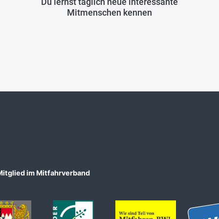
Du lernst täglich neue interessante
Mitmenschen kennen
Mitglied im Mitfahrverband