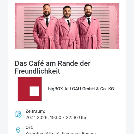
Das Café am Rande der
Freundlichkeit
bigBOX ALLGÄU GmbH & Co. KG
Zeitraum:
20.11.2026, 19:00 - 22:00 Uhr
Ort:
Kempten (Allgäu), Kempten, Bayern