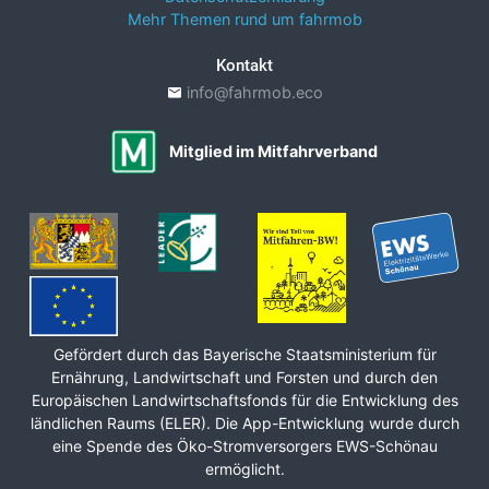
Mehr Themen rund um fahrmob
Kontakt
info@fahrmob.eco
Mitglied im Mitfahrverband
Gefördert durch das Bayerische Staats­ministerium für
Ernährung, Land­wirt­schaft und Forsten und durch den
Europäischen Land­wirt­schafts­fonds für die Ent­wicklung des
ländlichen Raums (ELER). Die App-Entwicklung wurde durch
eine Spende des Öko-Stromversorgers EWS-Schönau
ermöglicht.