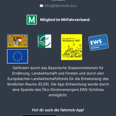
info@fahrmob.eco
Mitglied im Mitfahrverband
Gefördert durch das Bayerische Staats­ministerium für
Ernährung, Land­wirt­schaft und Forsten und durch den
Europäischen Land­wirt­schafts­fonds für die Ent­wicklung des
ländlichen Raums (ELER). Die App-Entwicklung wurde durch
eine Spende des Öko-Stromversorgers EWS-Schönau
ermöglicht.
Hol dir auch die fahrmob-App!