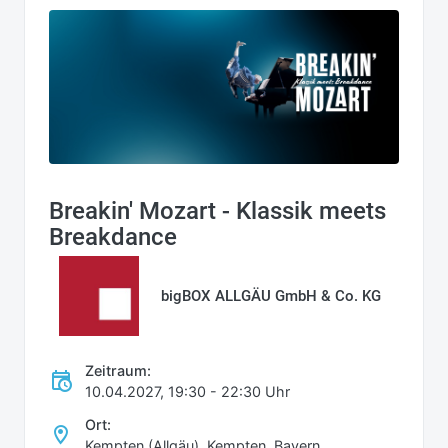
Breakin' Mozart - Klassik meets
Breakdance
bigBOX ALLGÄU GmbH & Co. KG
Zeitraum:
10.04.2027, 19:30 - 22:30 Uhr
Ort:
Kempten (Allgäu), Kempten, Bayern