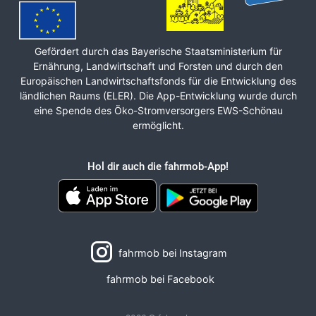
Gefördert durch das Bayerische Staats­ministerium für
Ernährung, Land­wirt­schaft und Forsten und durch den
Europäischen Land­wirt­schafts­fonds für die Ent­wicklung des
ländlichen Raums (ELER). Die App-Entwicklung wurde durch
eine Spende des Öko-Stromversorgers EWS-Schönau
ermöglicht.
Hol dir auch die fahrmob-App!
fahrmob bei Instagram
fahrmob bei Facebook