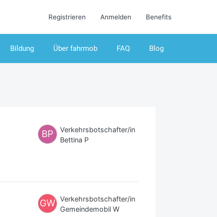
Registrieren
Anmelden
Benefits
Bildung
Über fahrmob
FAQ
Blog
Verkehrsbotschafter/in
BP
Bettina P
Verkehrsbotschafter/in
GW
Gemeindemobil W