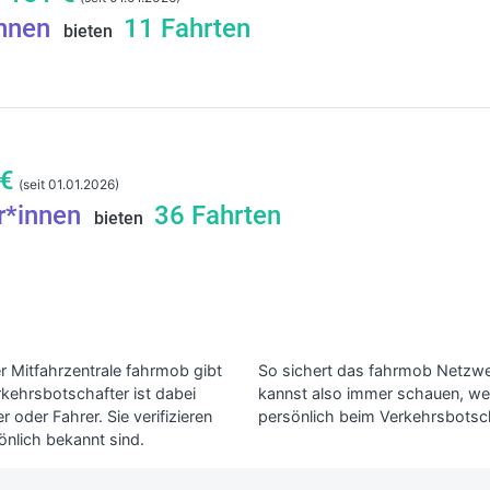
innen
11
Fahrten
bieten
€
(seit 01.01.2026)
r*innen
36
Fahrten
bieten
r Mitfahrzentrale fahrmob gibt
So sichert das fahrmob Netzwerk
rkehrsbotschafter ist dabei
kannst also immer schauen, wer
 oder Fahrer. Sie verifizieren
persönlich beim Verkehrsbotsch
önlich bekannt sind.