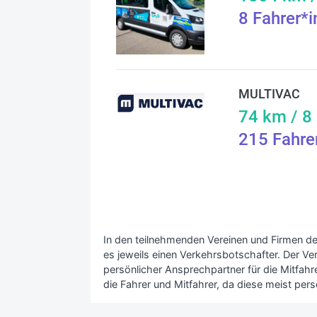
8
Fahrer*
MULTIVAC
74
km /
8
215
Fahre
In den teilnehmenden Vereinen und Firmen de
es jeweils einen Verkehrsbotschafter. Der Ve
persönlicher Ansprechpartner für die Mitfahrer
die Fahrer und Mitfahrer, da diese meist pers