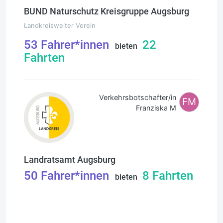
BUND Naturschutz Kreisgruppe Augsburg
Landkreisweiter Verein
53
Fahrer*innen
22
bieten
Fahrten
Verkehrsbotschafter/in
FM
Franziska M
Landratsamt Augsburg
50
Fahrer*innen
8
Fahrten
bieten